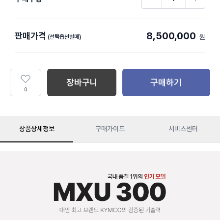
8,500,000
판매가격
원
(선택옵션별매)
장바구니
구매하기
0
상품상세정보
구매가이드
서비스센터