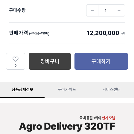
구매수량
12,200,000
판매가격
원
(선택옵션별매)
장바구니
구매하기
0
상품상세정보
구매가이드
서비스센터