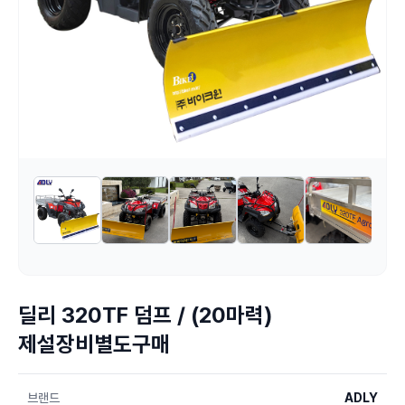
딜리 320TF 덤프 / (20마력)
제설장비별도구매
브랜드
ADLY