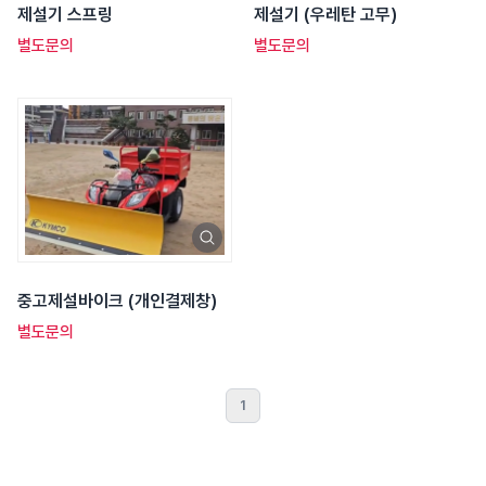
제설기 스프링
제설기 (우레탄 고무)
별도문의
별도문의
중고제설바이크 (개인결제창)
별도문의
1