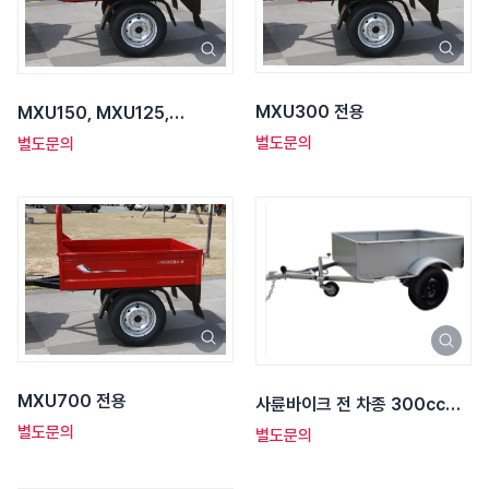
MXU300 전용
MXU150, MXU125,
MXER125 전용
별도문의
별도문의
MXU700 전용
사륜바이크 전 차종 300cc급
이상
별도문의
별도문의