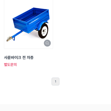
사륜바이크 전 차종
별도문의
1