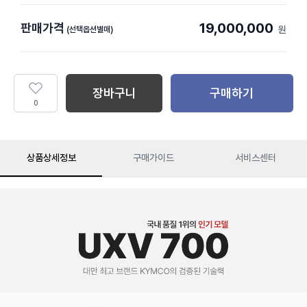
19,000,000
판매가격
원
(선택옵션별매)
장바구니
구매하기
0
상품상세정보
구매가이드
서비스센터