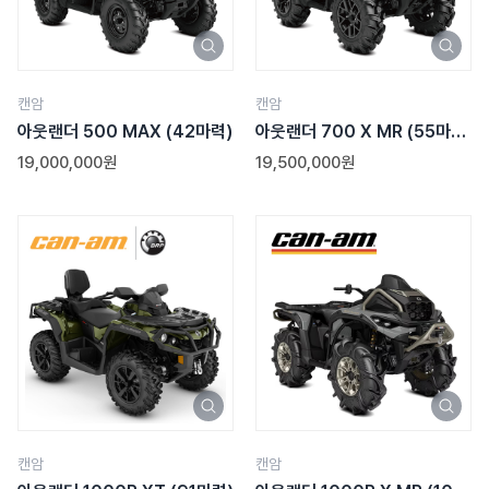
캔암
캔암
아웃랜더 500 MAX
(42마력)
아웃랜더 700 X MR
(55마
력)
19,000,000원
19,500,000원
캔암
캔암