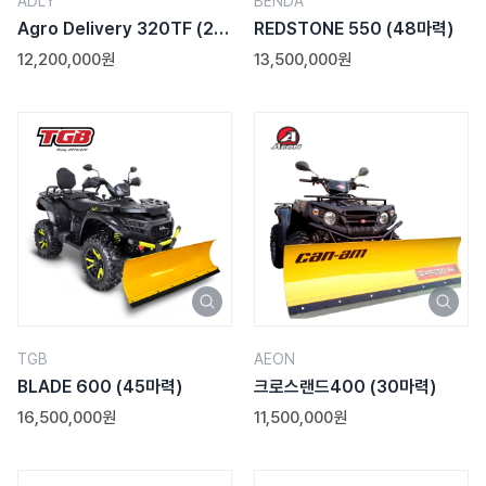
ADLY
BENDA
Agro Delivery 320TF
(20
REDSTONE 550
(48마력)
마력)
12,200,000원
13,500,000원
TGB
AEON
BLADE 600
(45마력)
크로스랜드400
(30마력)
16,500,000원
11,500,000원