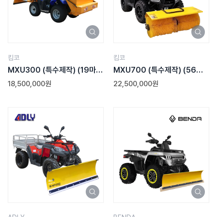
킴코
킴코
MXU300 (특수제작)
(19마
MXU700 (특수제작)
(56마
력)
력)
18,500,000원
22,500,000원