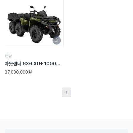
캔암
아웃랜더 6X6 XU+ 1000
(80마력)
37,000,000원
1