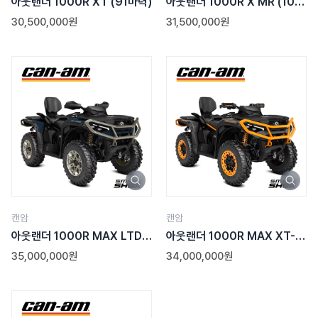
아웃랜더 1000R XT
(91마력)
아웃랜더 1000R X MR
(101
마력)
30,500,000원
31,500,000원
캔암
캔암
아웃랜더 1000R MAX LTD
아웃랜더 1000R MAX XT-P
(101마력)
(101마력)
35,000,000원
34,000,000원