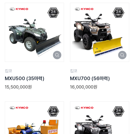
킴코
킴코
MXU500
(35마력)
MXU700
(56마력)
15,500,000원
16,000,000원