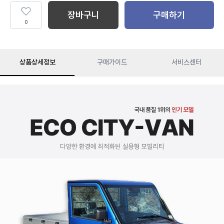
장바구니
구매하기
0
상품상세정보
구매가이드
서비스센터