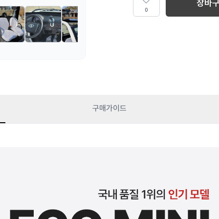
장바
0
구매가이드