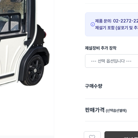
제품 문의: 02-2272-22
제설기 포함 (살포기 및 
제설장비 추가 장착
구매수량
판매가격
(선택옵션별매)